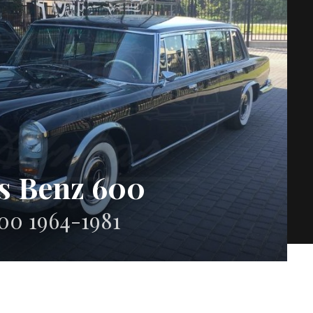
s Benz 600
00 1964-1981