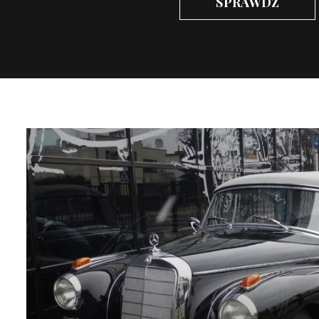
SPRAWDŹ