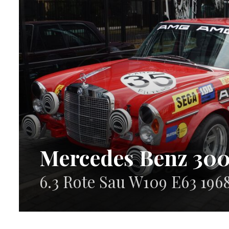
Mercedes Benz 30
6.3 Rote Sau W109 E63 196