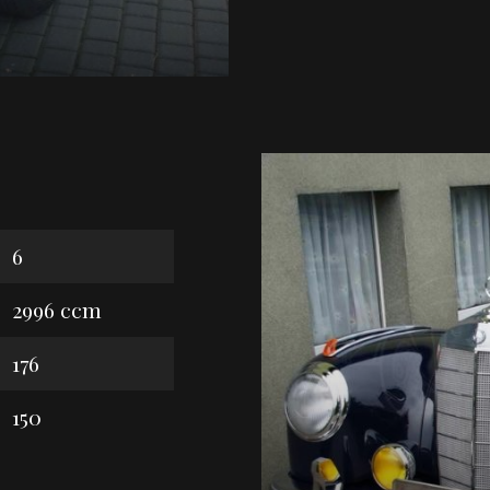
6
2996 ccm
176
150