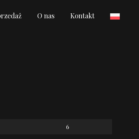
przedaż
O nas
Kontakt
6