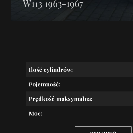
W113 1963-1967
Ilość cylindrów:
Pojemność:
Prędkość maksymalna:
Moc: