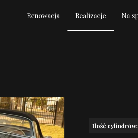
Renowacja
Realizacje
Na s
Ilość cylindrów: