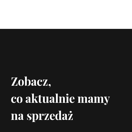
Zobacz,
co aktualnie mamy
na sprzedaż