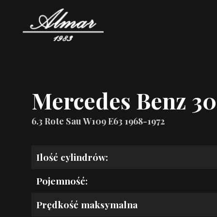
Mercedes Benz 3
6.3 Rote Sau W109 E63 1968-1972
Ilość cylindrów:
Pojemność:
Prędkość maksymalna