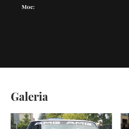
Moc:
Galeria