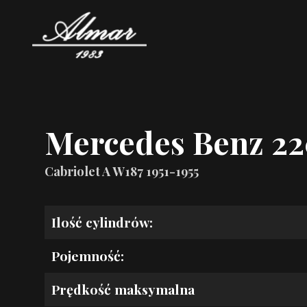
Mercedes Benz 2
Cabriolet A W187 1951-1955
Ilość cylindrów:
Pojemność:
Prędkość maksymalna