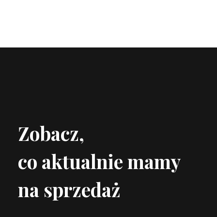
Zobacz,
co aktualnie mamy
na sprzedaż